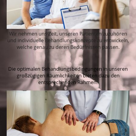
Wir nehmen uns Zeit, unseren Patienten zuzuhören
und individue
lle Behandlungskonzepte zu entwickeln,
welche genau zu deren Bedürfnissen passen.
Die optimalen Behandlungsbedingungen in unseren
großzügigen Räumlichkeiten bieten dazu den
entsprechenden Rahmen.