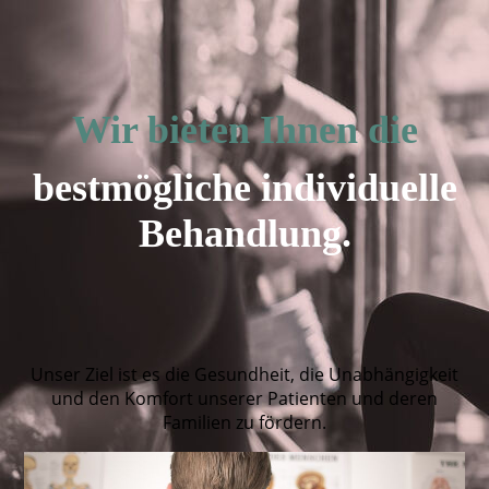
Wir bieten Ihnen die
bestmögliche individuelle
Behandlung.
Unser Ziel ist es die Gesundheit, die Unabhängigkeit
und den Komfort unserer Patienten und deren
Familien zu fördern.